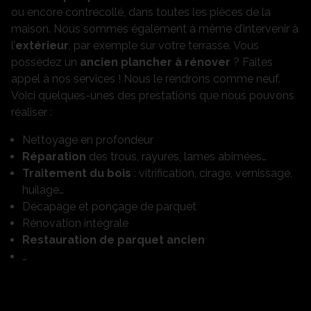
ou encore contrecollé, dans toutes les pièces de la
maison. Nous sommes également à même d’intervenir à
l’
extérieur
, par exemple sur votre terrasse. Vous
possédez un
ancien plancher à rénover
? Faites
appel à nos services ! Nous le rendrons comme neuf.
Voici quelques-unes des prestations que nous pouvons
réaliser :
Nettoyage en profondeur
Réparation
des trous, rayures, lames abimées…
Traitement du bois
: vitrification, cirage, vernissage,
huilage…
Décapage et ponçage de parquet
Rénovation intégrale
Restauration de parquet ancien
…