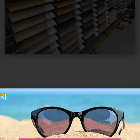
DES SOLUTIONS
pour chaque parquet
N’hésitez pas à nous confier vos travaux de parquet :
qu’il soit en chêne massif ou contrecollé, la pose